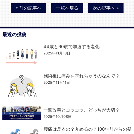
« 前の記事へ
一覧へ戻る
次の記事へ »
最近の投稿
44歳と60歳で加速する老化
2025年11月18日
施術後に痛みを忘れちゃうのなんで？
2025年11月11日
一撃改善とコツコツ、どっちが大切？
2025年10月08日
腰痛は反るの？丸めるの？100年前からの疑