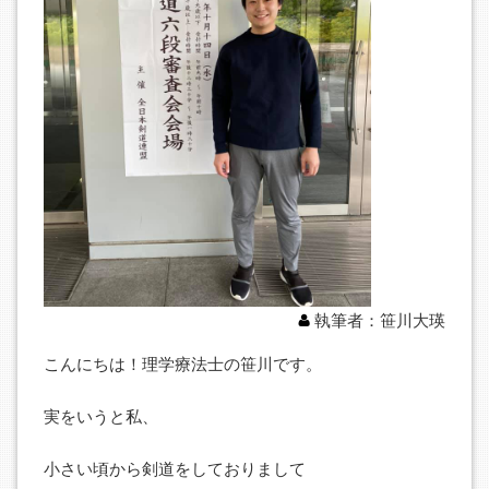
執筆者：笹川大瑛
こんにちは！理学療法士の笹川です。
実をいうと私、
小さい頃から剣道をしておりまして