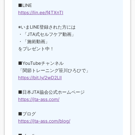
■LINE
https://lin.ee/f4TXnTl
※いまLINE登録された方には
・「JTA式セルフケア動画」
・「施術動画」
をプレゼント中！
■YouTubeチャンネル
「関節トレーニング笹川ひろひで」
https://bit.ly/2wD2Lll
■日本JTA協会公式ホームページ
https://jta-ass.com/
■ブログ
https://jta-ass.com/blog/