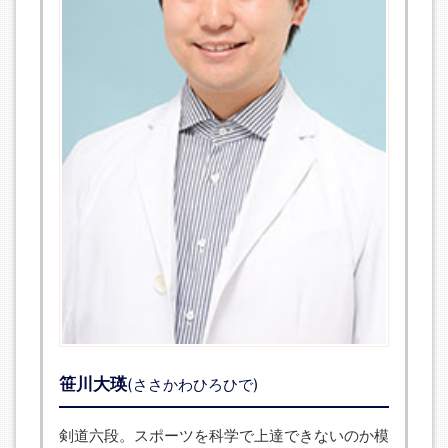
笹川大瑛
(ささかわひろひで)
剣道六段。スポーツを科学で上達できないのか模