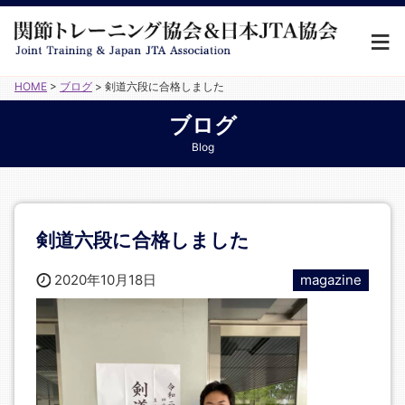
HOME
>
ブログ
>
剣道六段に合格しました
ブログ
Blog
剣道六段に合格しました
2020年10月18日
magazine