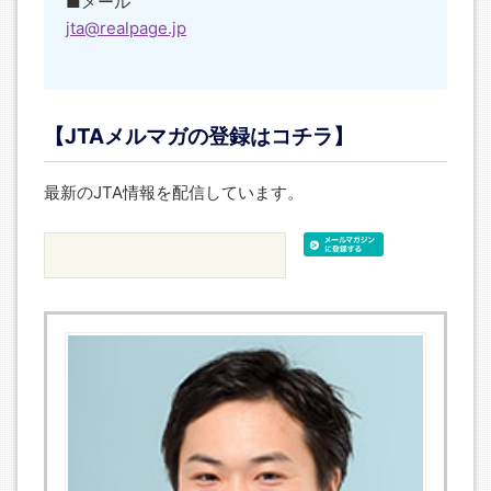
■メール
jta@realpage.jp
【JTAメルマガの登録はコチラ】
最新のJTA情報を配信しています。