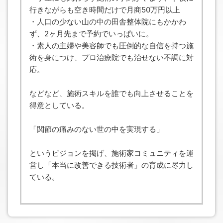
行きながらも空き時間だけで月商50万円以上
・人口の少ない山の中の田舎整体院にもかかわ
ず、2ヶ月先まで予約でいっぱいに。
・素人の主婦や美容師でも圧倒的な自信を持つ施
術を身につけ、プロ治療院でも治せない不調に対
応。
などなど、施術スキルを誰でも向上させることを
得意としている。
「関節の痛みのない世の中を実現する」
というビジョンを掲げ、施術家コミュニティを運
営し「本当に改善できる技術者」の育成に尽力し
ている。