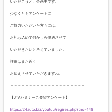
いただこうと、企画中です。
少なくともアンケートに
ご協力いただいた方々には、
お礼も込めて何かしら優遇させて
いただきたいと考えていました。
詳細はまた近々
お伝えさせていただきますね。
＝＝＝＝＝＝＝＝＝＝＝＝＝＝＝＝＝＝＝＝
【JTAセミナーご要望アンケート】
https://24auto.biz/youtuu/regires.php?tno=148