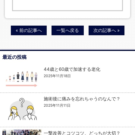
« 前の記事へ
一覧へ戻る
次の記事へ »
最近の投稿
44歳と60歳で加速する老化
2025年11月18日
施術後に痛みを忘れちゃうのなんで？
2025年11月11日
一撃改善とコツコツ、どっちが大切？