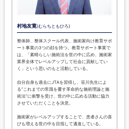
村地友寛
(むらちともひろ)
整体師、整体スクール代表、施術家向け教育サポ
ート事業の3つの顔を持つ。教育サポート事業で
は、「素晴らしい施術法を世の中に広め、施術家
業界全体でレベルアップして社会に貢献してい
く」という思いのもと活動している。
自分自身も過去にJTAを習得し、笹川先生によ
る“これまでの常識を覆す革命的な施術理論と施
術法”に衝撃を受け、世の中に広める活動に協力
させていただくことを決意。
施術家がレベルアップすることで、患者さんの喜
びも増える世の中を目指して邁進している。