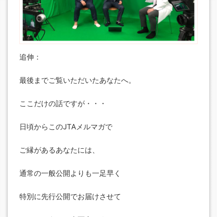
追伸：
最後までご覧いただいたあなたへ。
ここだけの話ですが・・・
日頃からこのJTAメルマガで
ご縁があるあなたには、
通常の一般公開よりも一足早く
特別に先行公開でお届けさせて