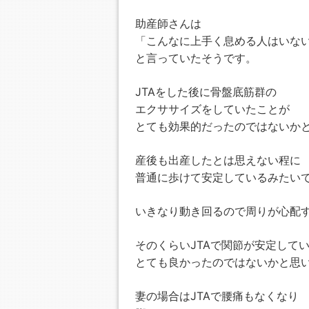
助産師さんは
「こんなに上手く息める人はいな
と言っていたそうです。
JTAをした後に骨盤底筋群の
エクササイズをしていたことが
とても効果的だったのではないか
産後も出産したとは思えない程に
普通に歩けて安定しているみたい
いきなり動き回るので周りが心配
そのくらいJTAで関節が安定して
とても良かったのではないかと思
妻の場合はJTAで腰痛もなくなり