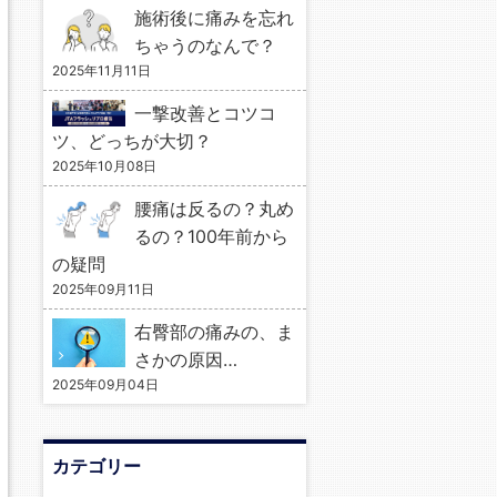
施術後に痛みを忘れ
ちゃうのなんで？
2025年11月11日
一撃改善とコツコ
ツ、どっちが大切？
2025年10月08日
腰痛は反るの？丸め
るの？100年前から
の疑問
2025年09月11日
右臀部の痛みの、ま
さかの原因…
2025年09月04日
カテゴリー