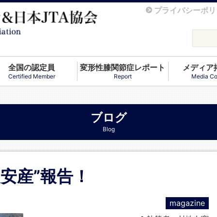
プライバシーポリ
全国の認定員
変形性膝関節症レポート
メディア
Certified Member
Report
Media Co
ブログ
Blog
安産”報告！
magazine