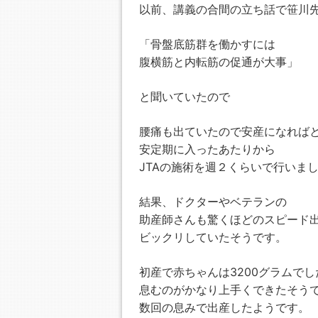
以前、講義の合間の立ち話で笹川
「骨盤底筋群を働かすには
腹横筋と内転筋の促通が大事」
と聞いていたので
腰痛も出ていたので安産になれば
安定期に入ったあたりから
JTAの施術を週２くらいで行いま
結果、ドクターやベテランの
助産師さんも驚くほどのスピード
ビックリしていたそうです。
初産で赤ちゃんは3200グラムでし
息むのがかなり上手くできたそう
数回の息みで出産したようです。