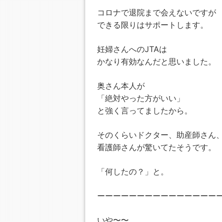
コロナで退院まで会えないですが
できる限りはサポートします。
妊婦さんへのJTAは
かなり有効なんだと思いました。
奥さん本人が
「絶対やった方がいい」
と強く言ってましたから。
そのくらいドクター、助産師さん
看護師さんが驚いてたそうです。
「何したの？」と。
ーーーーーーーーーーーーーーー
いや〜〜、