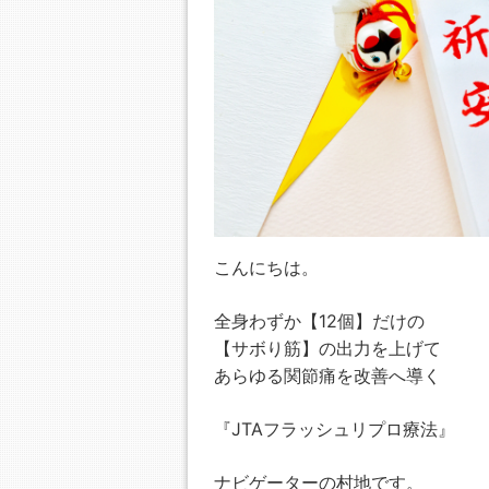
こんにちは。
全身わずか【12個】だけの
【サボり筋】の出力を上げて
あらゆる関節痛を改善へ導く
『JTAフラッシュリプロ療法』
ナビゲーターの村地です。