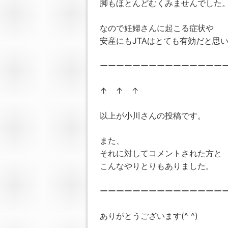
脚もほとんどむくみませんでした
なので妊婦さんに起こる症状や
安産にもJTAはとても有効だと思
ーーーーーーーーーーーーーーー
↑ ↑ ↑
以上が小川さんの投稿です。
また、
それに対してコメントされた方と
こんなやりとりもありました。
ーーーーーーーーーーーーーーー
ありがとうございます(^ ^)