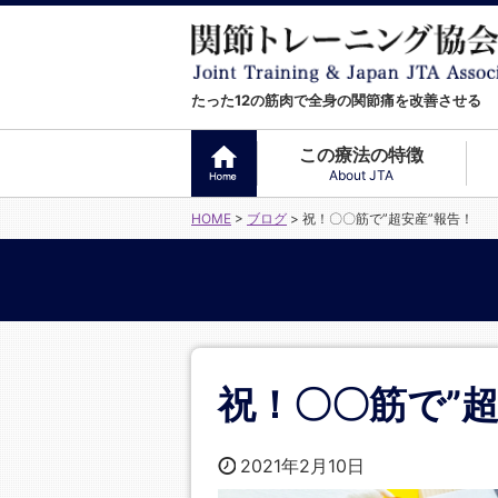
たった12の筋肉で全身の関節痛を改善させる
この療法の特徴
About JTA
HOME
>
ブログ
>
祝！〇〇筋で”超安産”報告！
祝！〇〇筋で”超
2021年2月10日