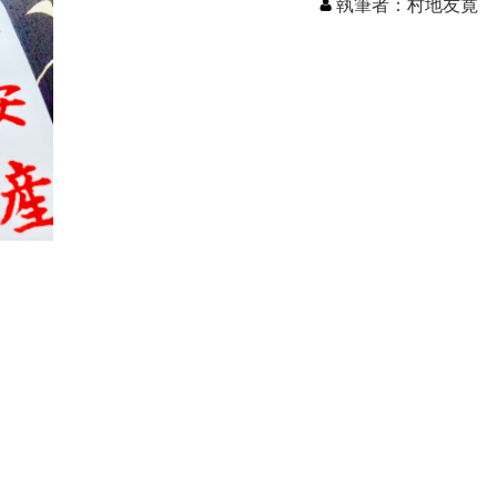
執筆者：村地友寛