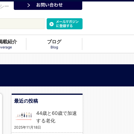
シー
掲載紹介
ブログ
verage
Blog
最近の投稿
44歳と60歳で加速
する老化
2025年11月18日