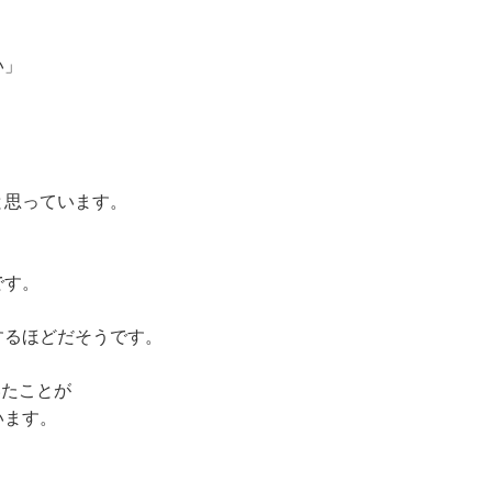
い」
と思っています。
です。
するほどだそうです。
いたことが
います。