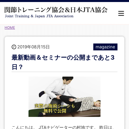
HOME
2019年08月15日
magazine
最新動画＆セミナーの公開まであと3
日？
こんにちは。 JTAナビゲーターの村地です。 昨日は、