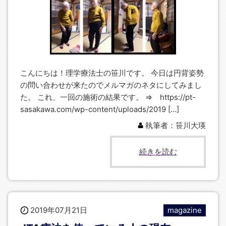
こんにちは！理学療法士の笹川です。 今日は円背姿勢
の問い合わせが来たのでメルマガのネタにしてみまし
た。 これ、一回の施術の結果です。 ⇒ https://pt-
sasakawa.com/wp-content/uploads/2019 […]
執筆者：笹川大瑛
続きを読む
2019年07月21日
magazine