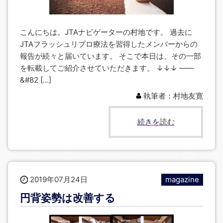
こんにちは。JTAナビゲーターの村地です。 過去に
JTAフラッシュリプロ療法を習得したメンバーからの
報告が続々と届いています。 そこで本日は、その一部
を転載してご紹介させていただきます。 ↓↓↓ ——
&#82 […]
執筆者：村地友寛
続きを読む
2019年07月24日
magazine
円背姿勢は改善する