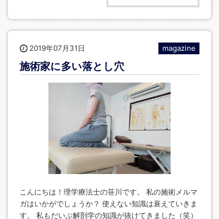
2019年07月31日
magazine
施術家に多い落とし穴
こんにちは！理学療法士の笹川です。 私の施術メルマ
ガはいかがでしょうか？ 使えない知識は衰えていきま
す。 私もだいぶ解剖学の知識が抜けてきました（笑）