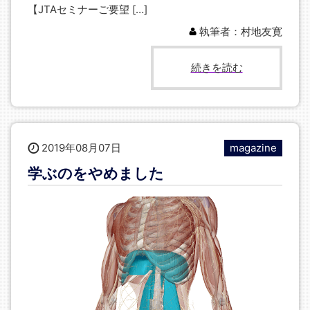
【JTAセミナーご要望 […]
執筆者：村地友寛
続きを読む
2019年08月07日
magazine
学ぶのをやめました