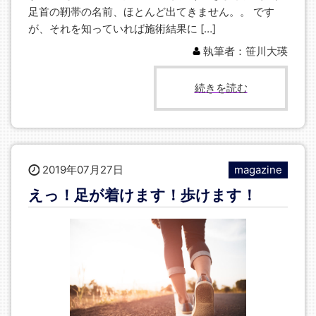
足首の靭帯の名前、ほとんど出てきません。。 です
が、それを知っていれば施術結果に […]
執筆者：笹川大瑛
続きを読む
2019年07月27日
magazine
えっ！足が着けます！歩けます！