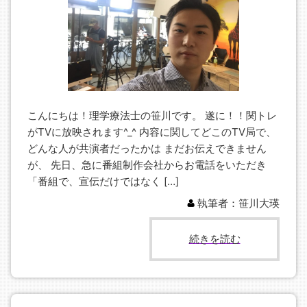
こんにちは！理学療法士の笹川です。 遂に！！関トレ
がTVに放映されます^_^ 内容に関してどこのTV局で、
どんな人が共演者だったかは まだお伝えできません
が、 先日、急に番組制作会社からお電話をいただき
「番組で、宣伝だけではなく […]
執筆者：笹川大瑛
続きを読む