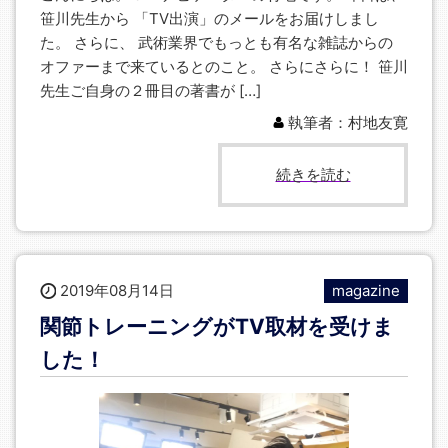
笹川先生から 「TV出演」のメールをお届けしまし
た。 さらに、 武術業界でもっとも有名な雑誌からの
オファーまで来ているとのこと。 さらにさらに！ 笹川
先生ご自身の２冊目の著書が […]
執筆者：村地友寛
続きを読む
2019年08月14日
magazine
関節トレーニングがTV取材を受けま
した！