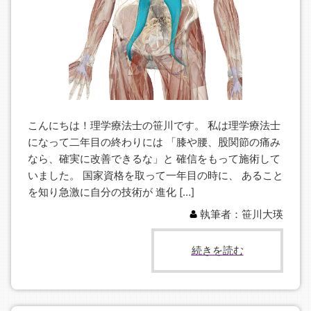
こんにちは！理学療法士の笹川です。 私は理学療法士
になって二年目の終わりには 「膝や腰、股関節の痛み
なら、確実に改善できるな」と 確信をもって施術して
いました。 国家資格を取って一年目の時に、 あること
を知り急激に自分の技術が 進化 […]
執筆者：笹川大瑛
続きを読む