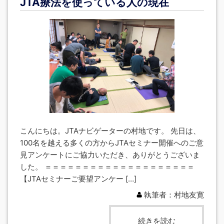
JTA療法を使っている人の現在
こんにちは。JTAナビゲーターの村地です。 先日は、
100名を越える多くの方からJTAセミナー開催へのご意
見アンケートにご協力いただき、ありがとうございま
した。 ＝＝＝＝＝＝＝＝＝＝＝＝＝＝＝＝＝＝＝＝
【JTAセミナーご要望アンケー […]
執筆者：村地友寛
続きを読む