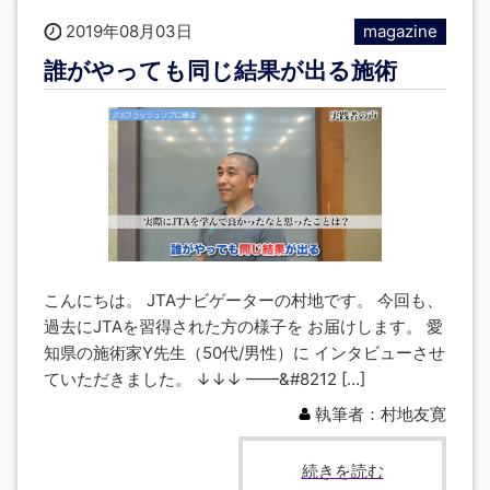
2019年08月03日
magazine
誰がやっても同じ結果が出る施術
こんにちは。 JTAナビゲーターの村地です。 今回も、
過去にJTAを習得された方の様子を お届けします。 愛
知県の施術家Y先生（50代/男性）に インタビューさせ
ていただきました。 ↓↓↓ ——&#8212 […]
執筆者：村地友寛
続きを読む