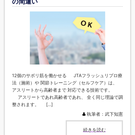
の間違い
12個のサボリ筋を働かせる JTAフラッシュリプロ療
法（施術）や 関節トレーニング（セルフケア）は、
アスリートから高齢者まで 対応できる技術です。
アスリートであれ高齢者であれ、 全く同じ理論で調
整されます。 […]
執筆者：武下知憲
続きを読む