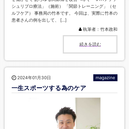
シュリプロ療法」（施術） 「関節トレーニング」（セ
ルフケア） 事務局の竹本です。 今回は、実際に竹本の
患者さんの例を出して、 […]
執筆者：竹本政和
続きを読む
2024年01月30日
magazine
一生スポーツする為のケア