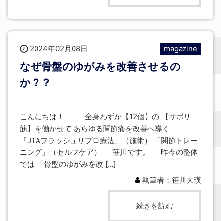
2024年02月08日
magazine
なぜ骨盤のゆがみを改善させるの
か？？
こんにちは！ 全身わずか【12個】の 【サボリ
筋】を働かせて あらゆる関節痛を改善へ導く
「JTAフラッシュリプロ療法」（施術） 「関節トレー
ニング」（セルフケア） 笹川です。 昨今の整体
では 「骨盤のゆがみを改 […]
執筆者：笹川大瑛
続きを読む