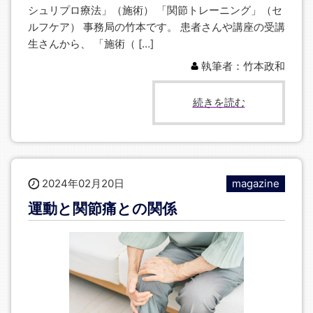
シュリプロ療法」（施術） 「関節トレーニング」（セ
ルフケア） 事務局の竹本です。 患者さんや講座の受講
生さんから、 「施術（ […]
執筆者：竹本政和
続きを読む
2024年02月20日
magazine
運動と関節痛との関係