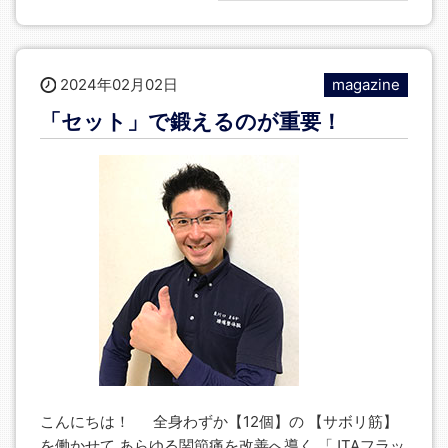
2024年02月02日
magazine
「セット」で鍛えるのが重要！
こんにちは！ 全身わずか【12個】の 【サボリ筋】
を働かせて あらゆる関節痛を改善へ導く 「JTAフラッ