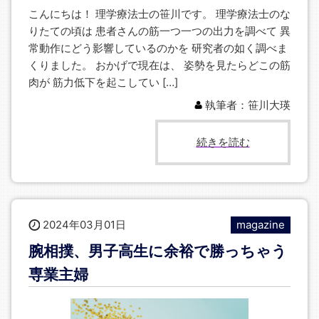
こんにちは！ 理学療法士の笹川です。 理学療法士のな
りたての頃は 患者さんの筋一つ一つの出力を調べて 異
常動作にどう影響しているのかを 研究者の如く調べま
くりました。 おかげで現在は、 姿勢を見たらどこの筋
肉が 筋力低下を起こしてい […]
執筆者：笹川大瑛
続きを読む
2024年03月01日
magazine
腕相撲、男子高生に余裕で勝っちゃう
専業主婦