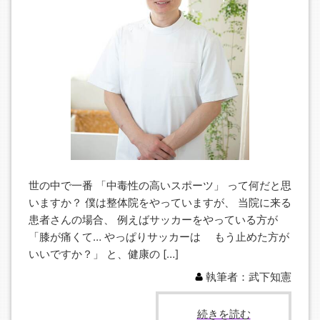
世の中で一番 「中毒性の高いスポーツ」 って何だと思
いますか？ 僕は整体院をやっていますが、 当院に来る
患者さんの場合、 例えばサッカーをやっている方が
「膝が痛くて… やっぱりサッカーは もう止めた方が
いいですか？」 と、健康の […]
執筆者：武下知憲
続きを読む