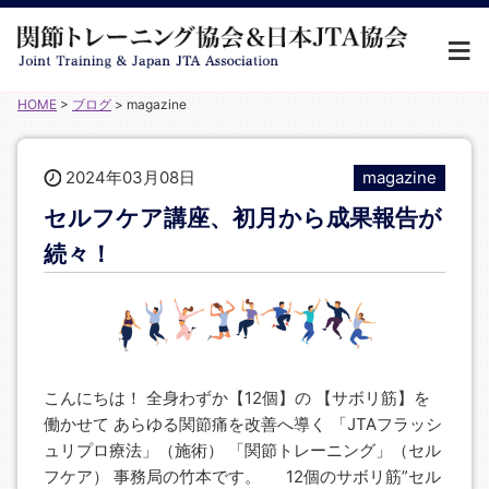
HOME
>
ブログ
>
magazine
2024年03月08日
magazine
セルフケア講座、初月から成果報告が
続々！
こんにちは！ 全身わずか【12個】の 【サボリ筋】を
働かせて あらゆる関節痛を改善へ導く 「JTAフラッシ
ュリプロ療法」（施術） 「関節トレーニング」（セル
フケア） 事務局の竹本です。 12個のサボリ筋”セル