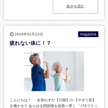
続きを読む
2024年02月23日
magazine
疲れない体に！？
こんにちは！ 全身わずか【12個】の 【サボリ筋】
を働かせて あらゆる関節痛を改善へ導く 「JTAフラッ