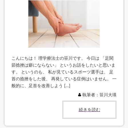
こんにちは！ 理学療法士の笹川です。 今日は 「足関
節捻挫は癖にならない」 というお話をしたいと思いま
す。 というのも、 私が見ているスポーツ選手は、 足
首の捻挫をした後、 再発している症例はいません。 一
般的に、足首を改善しよう […]
執筆者：笹川大瑛
続きを読む