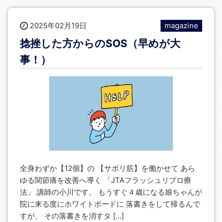
2025年02月19日
magazine
捻挫した方からのSOS（早めが大
事！）
全身わずか【12個】の 【サボリ筋】を働かせて あら
ゆる関節痛を改善へ導く 「JTAフラッシュリプロ療
法」 講師の小川です。 もうすぐ４歳になる娘ちゃんが
院に来る度にホワイトボードに 落書きをして帰るんで
すが、 その落書きを消すタ […]