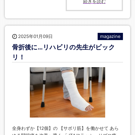
続きを読む
2025年01月09日
magazine
骨折後に…リハビリの先生がビック
リ！
全身わずか【12個】の 【サボリ筋】を働かせて あら