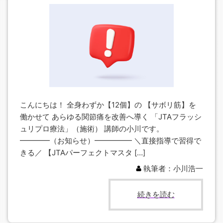
こんにちは！ 全身わずか【12個】の 【サボリ筋】を
働かせて あらゆる関節痛を改善へ導く 「JTAフラッシ
ュリプロ療法」（施術） 講師の小川です。
━━━━（お知らせ）━━━━━ ＼直接指導で習得で
きる／ 【JTAパーフェクトマスタ […]
執筆者：小川浩一
続きを読む