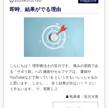
2025年01月15日
magazine
即時、結果がでる理由
こんにちは！ 理学療法士の笹川です。 痛みの原因であ
る「サボリ筋」への 施術やセルフケアは、 書籍や
YouTubeなどで知っている という方もいらっしゃるか
と思います。 しかし、、 全く結果が出ない！？ とい
う方もいます。 で、実際 […]
執筆者：笹川大瑛