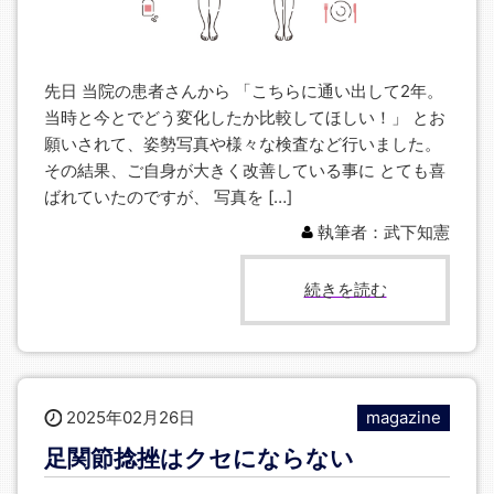
先日 当院の患者さんから 「こちらに通い出して2年。
当時と今とでどう変化したか比較してほしい！」 とお
願いされて、姿勢写真や様々な検査など行いました。
その結果、ご自身が大きく改善している事に とても喜
ばれていたのですが、 写真を […]
執筆者：武下知憲
続きを読む
2025年02月26日
magazine
足関節捻挫はクセにならない